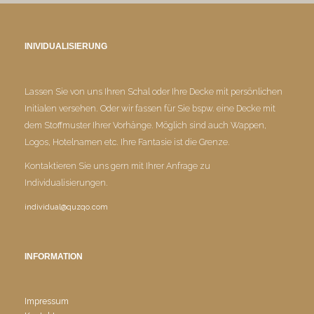
INIVIDUALISIERUNG
Lassen Sie von uns Ihren Schal oder Ihre Decke mit persönlichen
Initialen versehen. Oder wir fassen für Sie bspw. eine Decke mit
dem Stoffmuster Ihrer Vorhänge. Möglich sind auch Wappen,
Logos, Hotelnamen etc. Ihre Fantasie ist die Grenze.
Kontaktieren Sie uns gern mit Ihrer Anfrage zu
Individualisierungen.
individual@quzqo.com
INFORMATION
Impressum