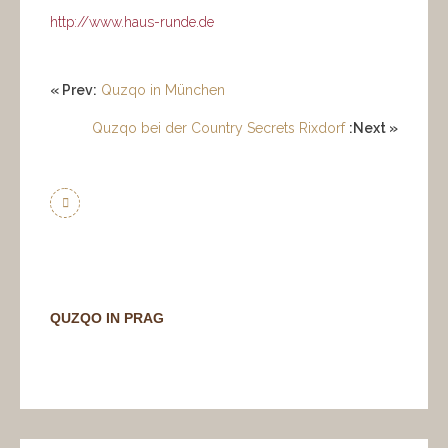
http://www.haus-runde.de
« Prev:
Quzqo in München
Quzqo bei der Country Secrets Rixdorf
:Next »
QUZQO IN PRAG