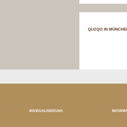
QUZQO IN MÜNCHE
INIVIDUALISIERUNG
INFORMA