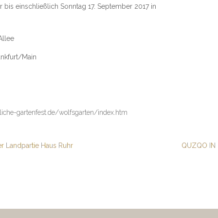
 bis einschließlich Sonntag 17. September 2017 in
Allee
nkfurt/Main
liche-gartenfest.de/wolfsgarten/index.htm
r Landpartie Haus Ruhr
QUZQO IN